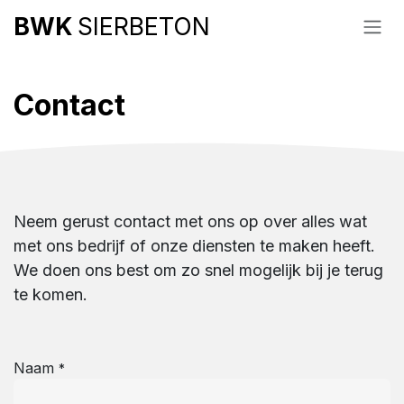
Overslaan naar inhoud
BWK
SIERBETON
Contact
Neem gerust contact met ons op over alles wat
met ons bedrijf of onze diensten te maken heeft.
We doen ons best om zo snel mogelijk bij je terug
te komen.
Naam
*