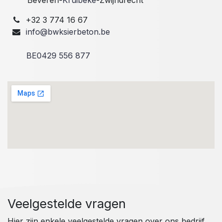
+32 3 774 16 67
info@bwksierbeton.be
BE0429 556 877
Veelgestelde vragen
Hier zijn enkele veelgestelde vragen over ons bedrijf