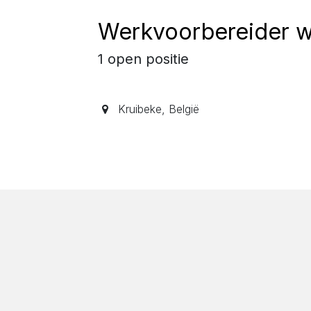
Werkvoorbereider 
1
open positie
Kruibeke
,
België