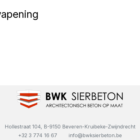
wapening
Hollestraat 104, B-9150 Beveren-Kruibeke-Zwijndrecht
+32 3 774 16 67
info@bwksierbeton.be