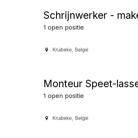
Schrijnwerker - mak
1
open positie
Kruibeke
,
België
Monteur Speet-lass
1
open positie
Kruibeke
,
België