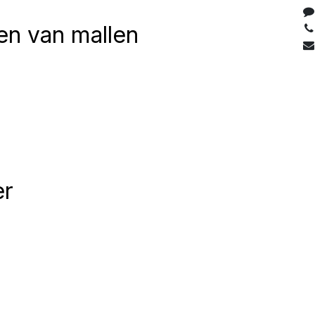
en van mallen
er